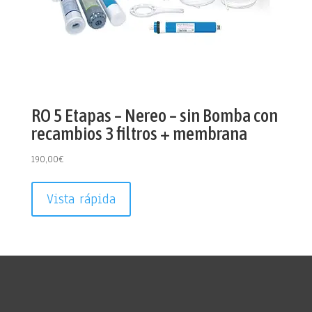
RO 5 Etapas – Nereo – sin Bomba con
recambios 3 filtros + membrana
190,00
€
Vista rápida