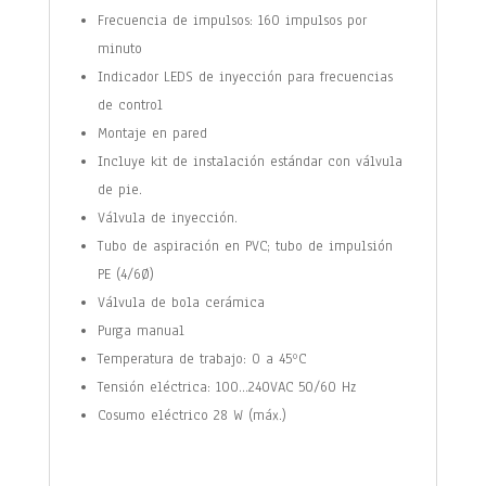
Frecuencia de impulsos: 160 impulsos por
minuto
Indicador LEDS de inyección para frecuencias
de control
Montaje en pared
Incluye kit de instalación estándar con válvula
de pie.
Válvula de inyección.
Tubo de aspiración en PVC; tubo de impulsión
PE (4/6Ø)
Válvula de bola cerámica
Purga manual
Temperatura de trabajo: 0 a 45ºC
Tensión eléctrica: 100…240VAC 50/60 Hz
Cosumo eléctrico 28 W (máx.)