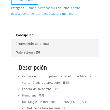
Categoría:
Bomba dosificadora
Etiquetas:
bomba
dosificadora
,
control
,
dosificación
,
membrana
Descripción
Información adicional
Valoraciones (0)
Descripción
Carcasa en polipropileno reforzado con fibra de
vidrio. Grado de protección IP65
Cabeza de la bomba: PVDF
Membrana: PTFE
Dos rangos de frecuencia: 0-20% y 0-100% de
control de la tasa máxima del flujo