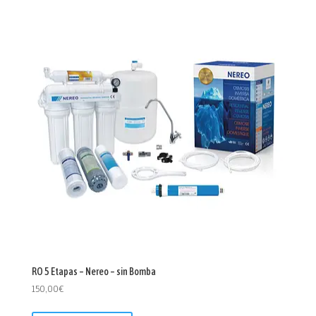
RO 5 Etapas – Nereo – sin Bomba
150,00
€