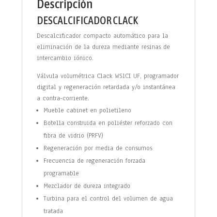
Descripción
DESCALCIFICADOR CLACK
Descalcificador compacto automático para la
eliminación de la dureza mediante resinas de
intercambio iónico.
Válvula volumétrica Clack WS1CI UF, programador
digital y regeneración retardada y/o instantánea
a contra-corriente.
Mueble cabinet en polietileno
Botella construida en poliéster reforzado con
fibra de vidrio (PRFV)
Regeneración por media de consumos
Frecuencia de regeneración forzada
programable
Mezclador de dureza integrado
Turbina para el control del volumen de agua
tratada