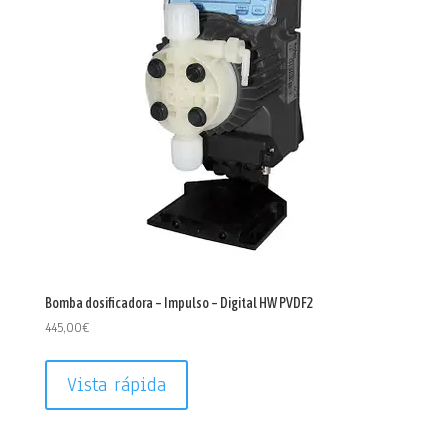
Bomba dosificadora – Impulso – Digital HW PVDF2
445,00
€
Vista rápida