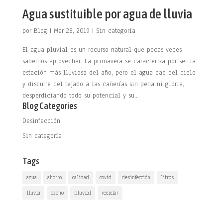
Agua sustituible por agua de lluvia
por
Blog
|
Mar 28, 2019
|
Sin categoría
El agua pluvial es un recurso natural que pocas veces
sabemos aprovechar. La primavera se caracteriza por ser la
estación más lluviosa del año, pero el agua cae del cielo
y discurre del tejado a las cañerías sin pena ni gloria,
desperdiciando todo su potencial y su...
Blog Categories
Desinfección
Sin categoría
Tags
agua
ahorro
calidad
covid
desinfección
litros
lluvia
ozono
pluvial
reciclar