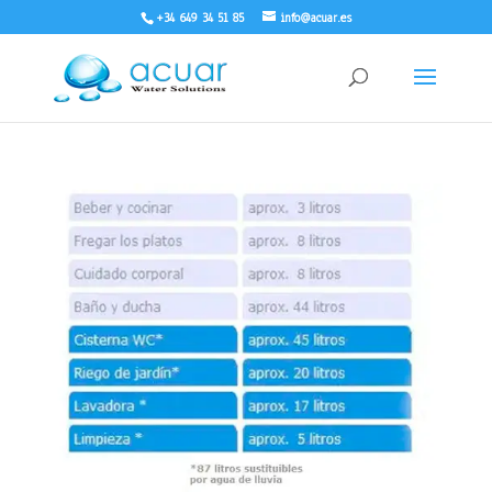
+34 649 34 51 85
info@acuar.es