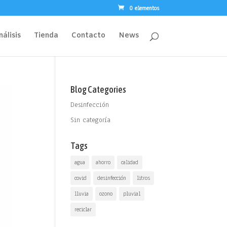
0 elementos
nálisis
Tienda
Contacto
News
Blog Categories
Desinfección
Sin categoría
Tags
agua
ahorro
calidad
covid
desinfección
litros
lluvia
ozono
pluvial
reciclar