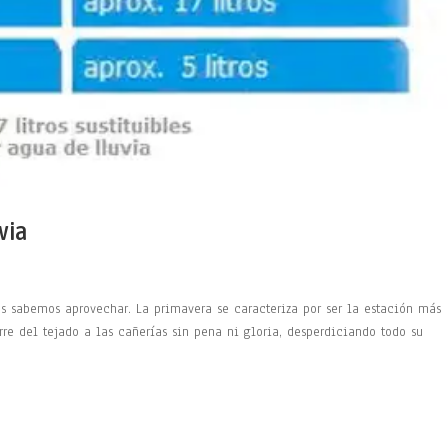
via
es sabemos aprovechar. La primavera se caracteriza por ser la estación más
rre del tejado a las cañerías sin pena ni gloria, desperdiciando todo su