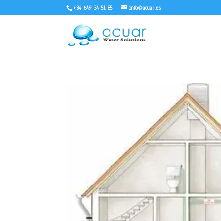
+34 649 34 51 85
info@acuar.es