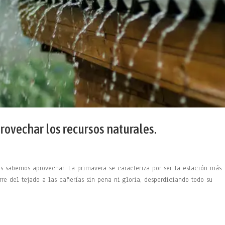
rovechar los recursos naturales.
es sabemos aprovechar. La primavera se caracteriza por ser la estación más
rre del tejado a las cañerías sin pena ni gloria, desperdiciando todo su