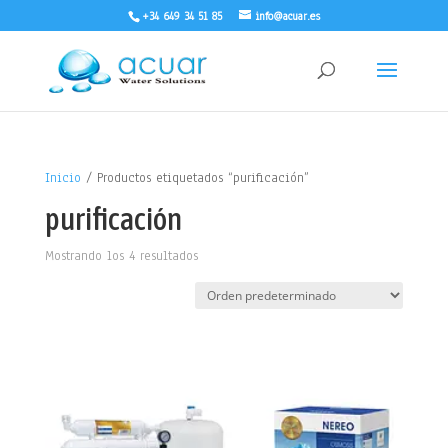
+34 649 34 51 85
info@acuar.es
Inicio
/ Productos etiquetados “purificación”
purificación
Mostrando los 4 resultados